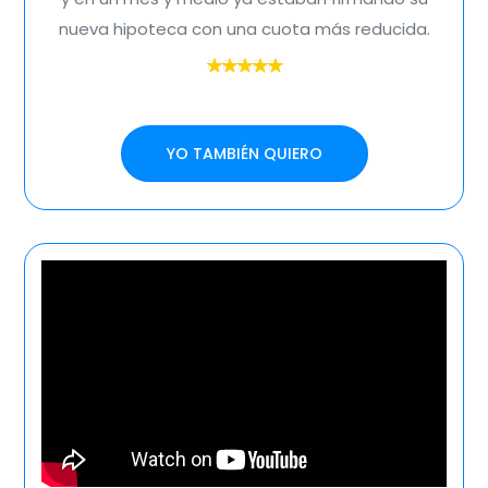
nueva hipoteca con una cuota más reducida.
YO TAMBIÉN QUIERO