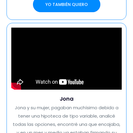
YO TAMBIÉN QUIERO
Jona
Jona y su mujer, pagaban muchísimo debido a
tener una hipoteca de tipo variable, analicé
todas las opciones, encontré una que encajaba,
y en un mes y medio ya estaban firmando su