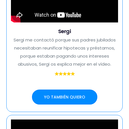
Sergi
Sergi me contactó porque sus padres jubilados
necesitaban reunificar hipotecas y préstamos,
porque estaban pagando unos intereses
abusivos, Sergi os explica mejor en el vídeo.
YO TAMBIÉN QUIERO