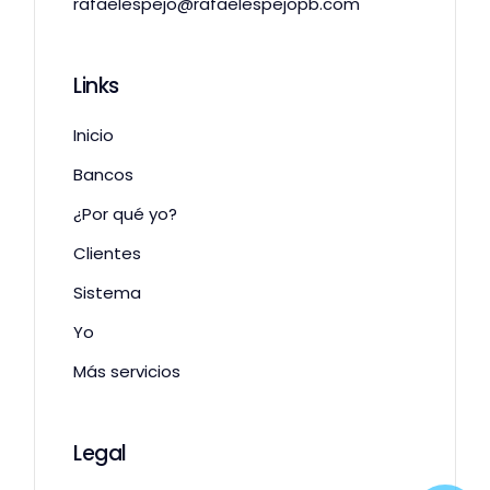
rafaelespejo@rafaelespejopb.com
Links
Inicio
Bancos
¿Por qué yo?
Clientes
Sistema
Yo
Más servicios
Legal