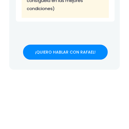
consíguela en las mejores
condiciones)
¡QUIERO HABLAR CON RAFAEL!