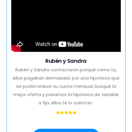
Rubén y Sandra
Rubén y Sandra contactaron porqué como tu,
ellos pagaban demasiado por una hipoteca que
se podía reducir su cuota mensual, busqué la
mejor oferta y pasamos la hipoteca de variable
a fija, ellos te lo cuentan.