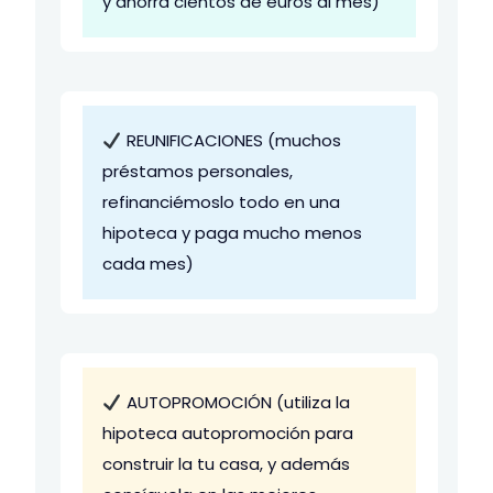
y ahorra cientos de euros al mes)
REUNIFICACIONES (muchos
préstamos personales,
refinanciémoslo todo en una
hipoteca y paga mucho menos
cada mes)
AUTOPROMOCIÓN (utiliza la
hipoteca autopromoción para
construir la tu casa, y además